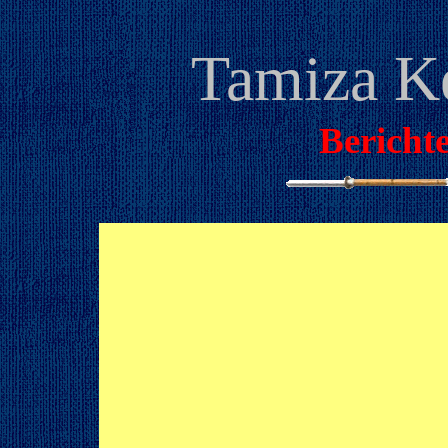
Tamiza K
Bericht