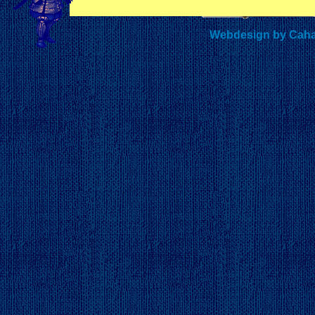
Webdesign by Caha