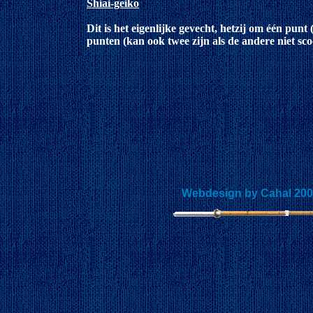
Shiai-geiko
Dit is het eigenlijke gevecht, hetzij om één punt
punten (kan ook twee zijn als de andere niet sco
Webdesign by Cahal 20