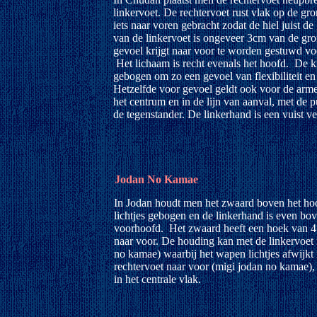
linkervoet. De rechtervoet rust vlak op de gr
iets naar voren gebracht zodat de hiel juist de
van de linkervoet is ongeveer 3cm van de gr
gevoel krijgt naar voor te worden gestuwd voo
Het lichaam is recht evenals het hoofd. De kn
gebogen om zo een gevoel van flexibiliteit en 
Hetzelfde voor gevoel geldt ook voor de armen
het centrum en in de lijn van aanval, met de p
de tegenstander. De linkerhand is een vuist v
Jodan No Kamae
In Jodan houdt men het zwaard boven het ho
lichtjes gebogen en de linkerhand is even bo
voorhoofd. Het zwaard heeft een hoek van 4
naar voor. De houding kan met de linkervoet 
no kamae) waarbij het wapen lichtjes afwijkt 
rechtervoet naar voor (migi jodan no kamae), h
in het centrale vlak.