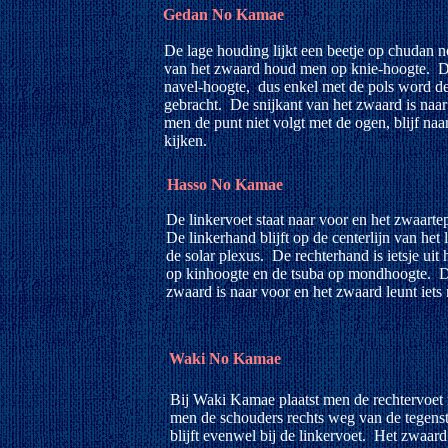
Gedan No Kamae
De lage houding lijkt een beetje op chudan 
van het zwaard houd men op knie-hoogte. De
navel-hoogte, dus enkel met de pols word d
gebracht. De snijkant van het zwaard is naa
men de punt niet volgt met de ogen, blijf naa
kijken.
Hasso No Kamae
De linkervoet staat naar voor en het zwaartep
De linkerhand blijft op de centerlijn van het
de solar plexus. De rechterhand is ietsje uit 
op kinhoogte en de tsuba op mondhoogte. De
zwaard is naar voor en het zwaard leunt iets 
Waki No Kamae
Bij Waki Kamae plaatst men de rechtervoet n
men de schouders rechts weg van de tegens
blijft evenwel bij de linkervoet. Het zwaa