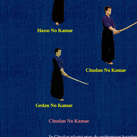
Hasso No Kamae
Chudan No Kamae
Gedan No Kamae
Chudan No Kamae
In Chudan plaatst men de rechtervoet heupbr