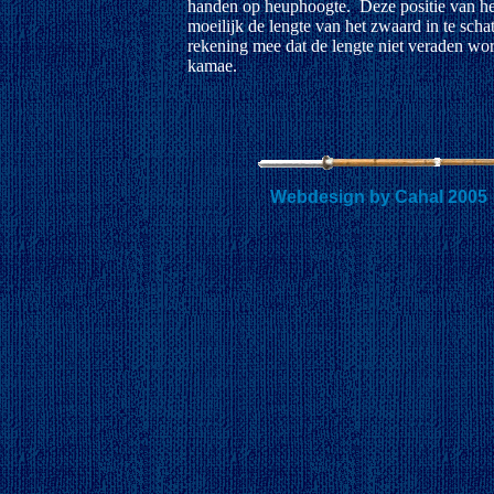
handen op heuphoogte. Deze positie van he
moeilijk de lengte van het zwaard in te scha
rekening mee dat de lengte niet veraden wor
kamae.
Webdesign by Cahal 2005