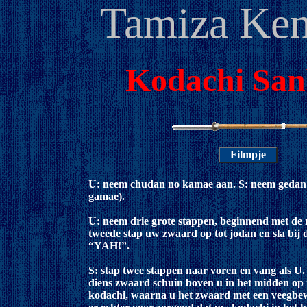
Tamiza Ken
Kodachi Sa
U: neem chudan no kamae aan. S: neem gedan
gamae).
U: neem drie grote stappen, beginnend met de 
tweede stap uw zwaard op tot jodan en sla bij 
“YAH!”.
S: stap twee stappen naar voren en vang als U. 
diens zwaard schuin boven u in het midden op 
kodachi, waarna u het zwaard met een veegbe