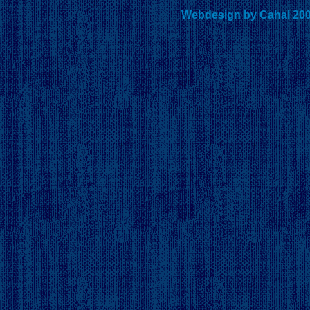
Webdesign by Cahal 20