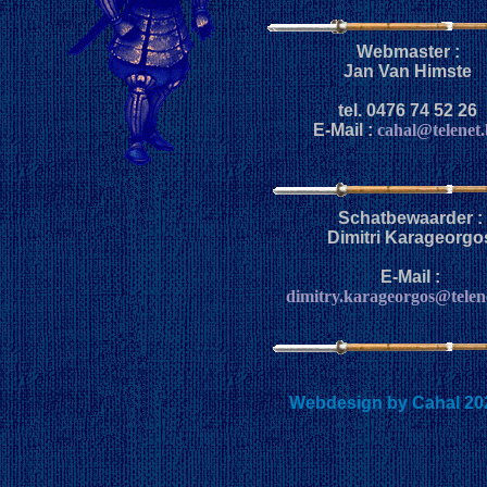
Webmaster :
Jan Van Himste
tel. 0476 74 52 26
E-Mail :
cahal@telenet.
Schatbewaarder :
Dimitri Karageorgo
E-Mail :
dimitry.karageorgos@telen
Webdesign by Cahal 20