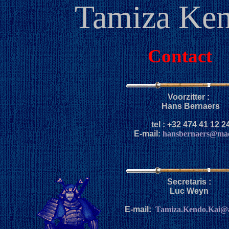
Tamiza Ken
Contact
Voorzitter :
Hans Bernaers
tel : +32 474 41 12 2
E-mail:
hansbernaers@ma
Secretaris :
Luc Weyn
E-mail:
Tamiza.Kendo.Kai@