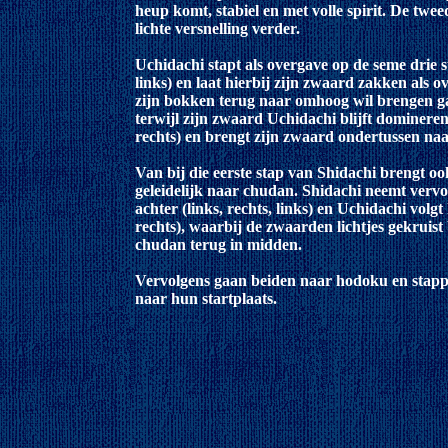
heup komt, stabiel en met volle spirit. De twe
lichte versnelling verder.
Uchidachi stapt als overgave op de seme drie st
links) en laat hierbij zijn zwaard zakken als
zijn bokken terug naar omhoog wil brengen ga
terwijl zijn zwaard Uchidachi blijft domineren
rechts) en brengt zijn zwaard ondertussen n
Van bij die eerste stap van Shidachi brengt o
geleidelijk naar chudan. Shidachi neemt verv
achter (links, rechts, links) en Uchidachi volgt
rechts), waarbij de zwaarden lichtjes gekruist 
chudan terug in midden.
Vervolgens gaan beiden naar hodoku en stappe
naar hun startplaats.