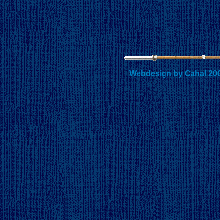
Webdesign by Cahal 20